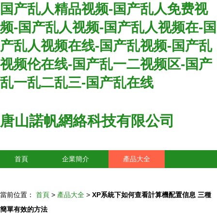
国产乱人精品视频-国产乱人免费视
频-国产乱人视频-国产乱人视频在-国
产乱人视频在线-国产乱视频-国产乱
视频伦在线-国产乱一二视频区-国产
乱一乱二乱三-国产乱在线
唐山諾帆網絡科技有限公司
首頁
企業簡介
產品大全
聯系我們
企業信息
訪客留言
當前位置：
首頁
>
產品大全
>
XP系統下如何查看計算機配置信息 三種
簡單有效的方法