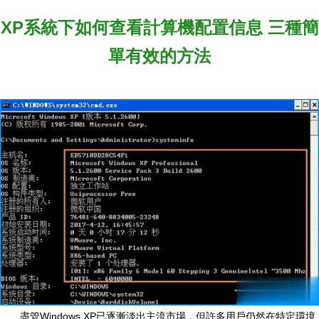
XP系統下如何查看計算機配置信息 三種簡
單有效的方法
盡管Windows XP已逐漸淡出主流市場，但許多用戶仍然在特定環境